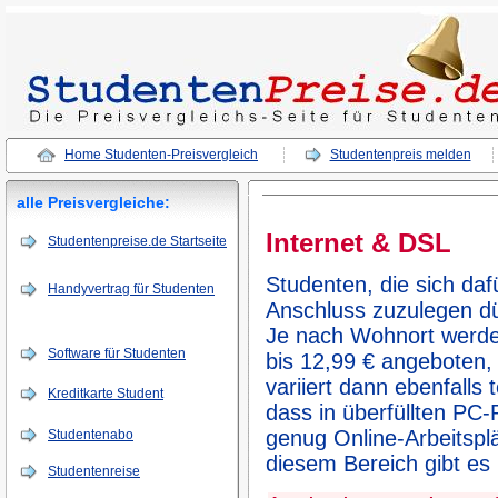
Home Studenten-Preisvergleich
Studentenpreis melden
alle Preisvergleiche:
Internet & DSL
Studentenpreise.de Startseite
Studenten, die sich daf
Handyvertrag für Studenten
Anschluss zuzulegen dü
Je nach Wohnort werden
Software für Studenten
bis 12,99 € angeboten,
variiert dann ebenfalls
Kreditkarte Student
dass in überfüllten PC
genug Online-Arbeitspl
Studentenabo
diesem Bereich gibt es 
Studentenreise