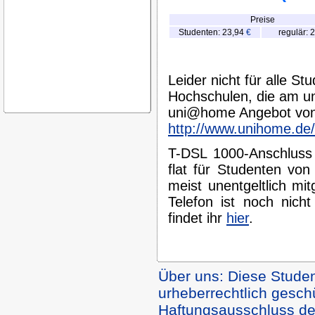
Preise
Studenten: 23,94
€
regulär: 
Leider nicht für alle St
Hochschulen, die am 
uni@home Angebot von 
http://www.unihome.de/
T-DSL 1000-Anschluss 
flat für Studenten von
meist unentgeltlich mit
Telefon ist noch nich
findet ihr
hier
.
Über uns: Diese Studen
urheberrechtlich geschüt
Haftungsausschluss den