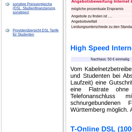
Angebotsbewertung Internet 
sonstige Preisvergleiche
(DSL, Studienfinanzierung,
mögliche prozentuale Ersprarnis
sonstiges)
Angebote zu finden ist .....
Angebotsvielfalt
Leistungsunterschiede zu den Stand
Providerübersicht DSL Tarife
für Studenten
High Speed Inter
Nachlass: 50 € einmalig
Vom Kabelnetzbetreibe
und Studenten bei Abs
Laufzeit) eine Gutschr
eine Flatrate ohn
Telefonanschluss 
schnurgebundenen F
Württemberg möglich. 
T-Online DSL (10