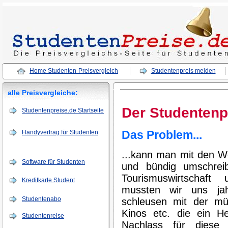
Home Studenten-Preisvergleich
Studentenpreis melden
alle Preisvergleiche:
Der Studentenp
Studentenpreise.de Startseite
Das Problem...
Handyvertrag für Studenten
...kann man mit den Wo
Software für Studenten
und bündig umschrei
Tourismuswirtschaft
Kreditkarte Student
mussten wir uns jah
Studentenabo
schleusen mit der m
Kinos etc. die ein H
Studentenreise
Nachlass für diese