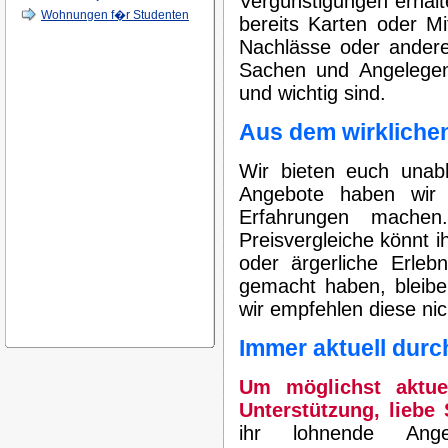
Vergünstigungen erhalt
Wohnungen f�r Studenten
bereits Karten oder Mi
Nachlässe oder andere 
Sachen und Angelegenh
und wichtig sind.
Aus dem wirkliche
Wir bieten euch unab
Angebote haben wir 
Erfahrungen machen
Preisvergleiche könnt 
oder ärgerliche Erleb
gemacht haben, bleibe
wir empfehlen diese ni
Immer aktuell durch
Um möglichst aktue
Unterstützung, liebe
ihr lohnende Ang