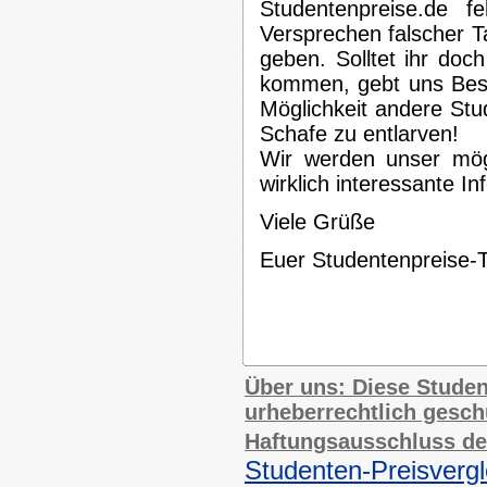
Studentenpreise.de 
Versprechen falscher Ta
geben. Solltet ihr doc
kommen, gebt uns Besc
Möglichkeit andere St
Schafe zu entlarven!
Wir werden unser mög
wirklich interessante In
Viele Grüße
Euer Studentenpreise
Über uns: Diese Studen
urheberrechtlich geschüt
Haftungsausschluss den
Studenten-Preisvergl